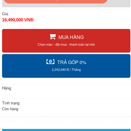
Giá:
16,490,000 VNĐ
Chọn màu - đặt mua - thanh toán tại nhà
2,242,640 Đ / Tháng
Hãng:
Tình trạng:
Còn hàng