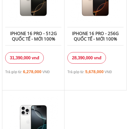
IPHONE 16 PRO - 512G
IPHONE 16 PRO - 256G
QUỐC TẾ - MỚI 100%
QUỐC TẾ - MỚI 100%
31,390,000 vnđ
28,390,000 vnđ
6,278,000
5,678,000
Trả góp từ:
VNĐ
Trả góp từ:
VNĐ