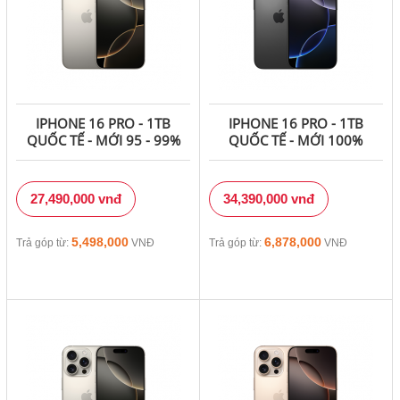
IPHONE 16 PRO - 1TB
IPHONE 16 PRO - 1TB
QUỐC TẾ - MỚI 95 - 99%
QUỐC TẾ - MỚI 100%
27,490,000 vnđ
34,390,000 vnđ
5,498,000
6,878,000
Trả góp từ:
VNĐ
Trả góp từ:
VNĐ