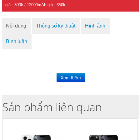
giá : 300k / 12000mAh giá : 350k
Nội dung
Thông số kỹ thuật
Hình ảnh
Bình luận
Sản phẩm liên quan