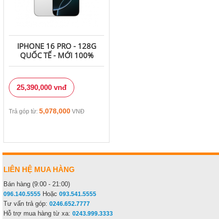
IPHONE 16 PRO - 128G
QUỐC TẾ - MỚI 100%
25,390,000 vnđ
5,078,000
Trả góp từ:
VNĐ
LIÊN HỆ MUA HÀNG
Bán hàng (9:00 - 21:00)
Hoặc
096.140.5555
093.541.5555
Tư vấn trả góp:
0246.652.7777
Hỗ trợ mua hàng từ xa:
0243.999.3333