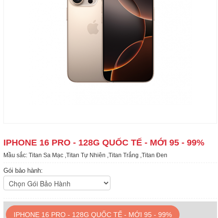
IPHONE 16 PRO - 128G QUỐC TẾ - MỚI 95 - 99%
Mầu sắc: Titan Sa Mạc ,Titan Tự Nhiên ,Titan Trắng ,Titan Đen
Gói bảo hành:
IPHONE 16 PRO - 128G QUỐC TẾ - MỚI 95 - 99%