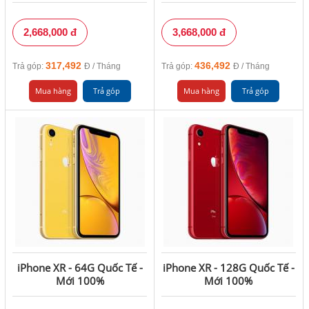
2,668,000 đ
3,668,000 đ
317,492
436,492
Trả góp:
Đ / Tháng
Trả góp:
Đ / Tháng
Mua hàng
Trả góp
Mua hàng
Trả góp
iPhone XR - 64G Quốc Tế -
iPhone XR - 128G Quốc Tế -
Mới 100%
Mới 100%