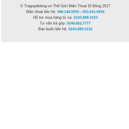
© Tragopdidong.vn
Thế Giới Điện Thoại Di Động 2017
Điện thoại liên hệ:
-
096.140.5555
093.541.5555
Hỗ trợ mua hàng từ xa:
0243.999.3333
Tư vấn trả góp:
0246.652.7777
Bán buôn liên hệ:
0243.990.3333