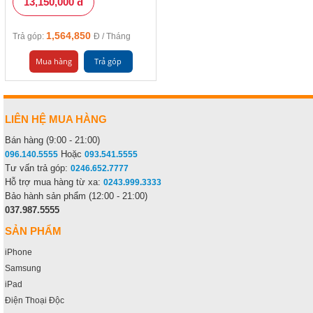
13,150,000 đ
1,564,850
Trả góp:
Đ / Tháng
Mua hàng
Trả góp
LIÊN HỆ MUA HÀNG
Bán hàng (9:00 - 21:00)
Hoặc
096.140.5555
093.541.5555
Tư vấn trả góp:
0246.652.7777
Hỗ trợ mua hàng từ xa:
0243.999.3333
Bảo hành sản phẩm (12:00 - 21:00)
037.987.5555
SẢN PHẨM
iPhone
Samsung
iPad
Điện Thoại Độc