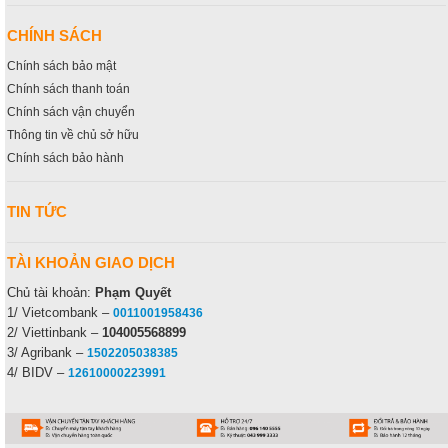
CHÍNH SÁCH
Chính sách bảo mật
Chính sách thanh toán
Chính sách vận chuyển
Thông tin về chủ sở hữu
Chính sách bảo hành
TIN TỨC
TÀI KHOẢN GIAO DỊCH
Chủ tài khoản:
Phạm Quyết
1/ Vietcombank –
0011001958436
2/ Viettinbank –
104005568899
3/ Agribank –
1502205038385
4/ BIDV –
12610000223991