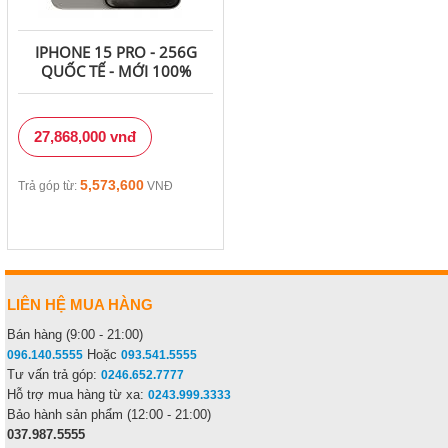
IPHONE 15 PRO - 256G
QUỐC TẾ - MỚI 100%
27,868,000 vnđ
5,573,600
Trả góp từ:
VNĐ
LIÊN HỆ MUA HÀNG
Bán hàng (9:00 - 21:00)
Hoặc
096.140.5555
093.541.5555
Tư vấn trả góp:
0246.652.7777
Hỗ trợ mua hàng từ xa:
0243.999.3333
Bảo hành sản phẩm (12:00 - 21:00)
037.987.5555