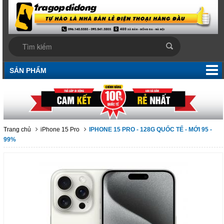
SẢN PHẨM
Trang chủ
iPhone 15 Pro
IPHONE 15 PRO - 128G QUỐC TẾ - MỚI 95 -
99%