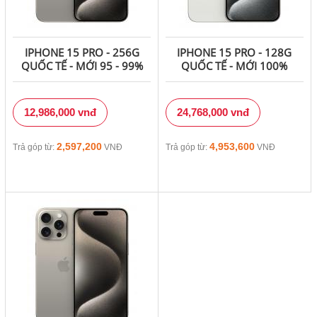
IPHONE 15 PRO - 256G
IPHONE 15 PRO - 128G
QUỐC TẾ - MỚI 95 - 99%
QUỐC TẾ - MỚI 100%
12,986,000 vnđ
24,768,000 vnđ
2,597,200
4,953,600
Trả góp từ:
VNĐ
Trả góp từ:
VNĐ