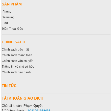
SẢN PHẨM
iPhone
Samsung
iPad
Điện Thoại Độc
CHÍNH SÁCH
Chính sách bảo mật
Chính sách thanh toán
Chính sách vận chuyển
Thông tin về chủ sở hữu
Chính sách bảo hành
TIN TỨC
TÀI KHOẢN GIAO DỊCH
Chủ tài khoản:
Phạm Quyết
1/ Vietcombank –
0011001958436