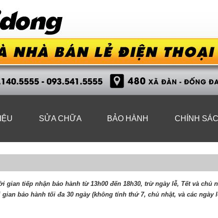
IỆU
SỬA CHỮA
BẢO HÀNH
CHÍNH SÁ
i gian tiếp nhận bảo hành từ 13h00 đến 18h30, trừ ngày lễ, Tết và chủ 
 gian bảo hành tối đa 30 ngày
(không tính thứ 7, chủ nhật, và các ngày lễ