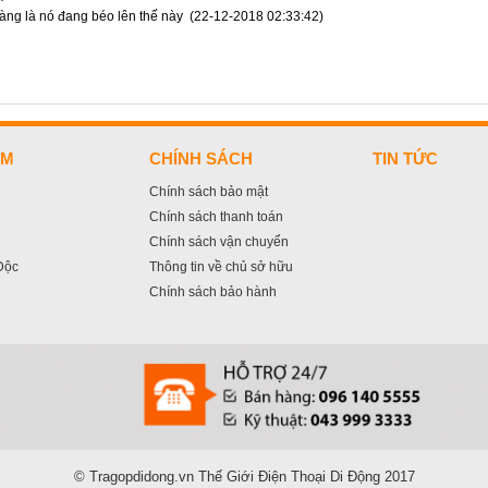
ràng là nó đang béo lên thế này
(22-12-2018 02:33:42)
ẨM
CHÍNH SÁCH
TIN TỨC
Chính sách bảo mật
Chính sách thanh toán
Chính sách vận chuyển
Độc
Thông tin về chủ sở hữu
Chính sách bảo hành
© Tragopdidong.vn
Thế Giới Điện Thoại Di Động 2017