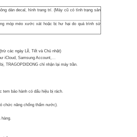
g dán decal, hình trang trí. (Máy cũ có tình trạng sản
ng móp méo xước xát hoặc bị hư hại do quá trình sử
trừ các ngày Lễ, Tết và Chủ nhật)
như iCloud, Samsung Account,…
ết bị, TRAGOPDIDONG chỉ nhận lại máy trần.
em bảo hành có dấu hiệu bị rách.
có chức năng chống thấm nước).
 hàng.