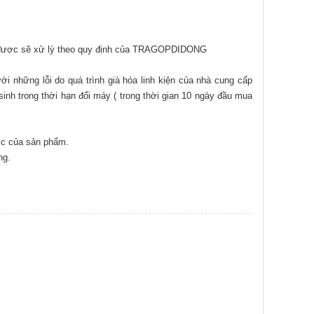
h được sẽ xử lý theo quy định của TRAGOPDIDONG
i những lỗi do quá trình già hóa linh kiện của nhà cung cấp
inh trong thời hạn đổi máy ( trong thời gian 10 ngày đầu mua
ớc của sản phẩm.
ng.