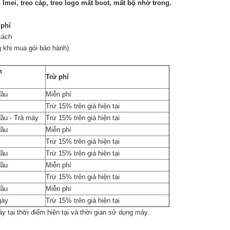
mei, treo cáp, treo logo mất boot, mất bộ nhớ trong.
phí
sách
g khi mua gói bảo hành).
n
Trừ phí
đầu
Miễn phí
Trừ 15% trên giá hiện tại
đầu - Trả máy
Trừ 15% trên giá hiện tại
đầu
Miễn phí
Trừ 15% trên giá hiện tại
đầu
Trừ 15% trên giá hiện tại
đầu
Miễn phí
Trừ 15% trên giá hiện tại
đầu
Miễn phí
gày
Trừ 15% trên giá hiện tại
y tại thời điểm hiện tại và thời gian sử dụng máy.