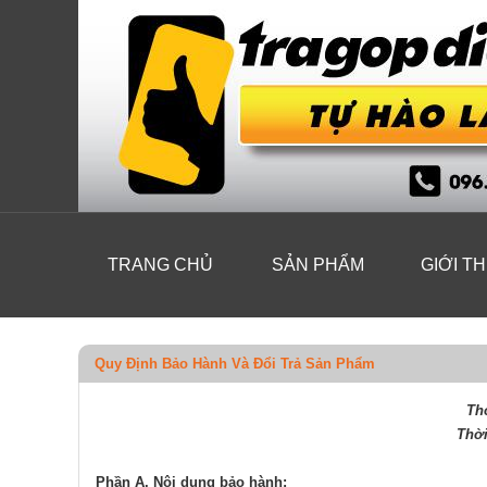
TRANG CHỦ
SẢN PHẨM
GIỚI TH
Quy Định Bảo Hành Và Đổi Trả Sản Phẩm
Thờ
Thời
Phần A. Nội dung bảo hành­­­: