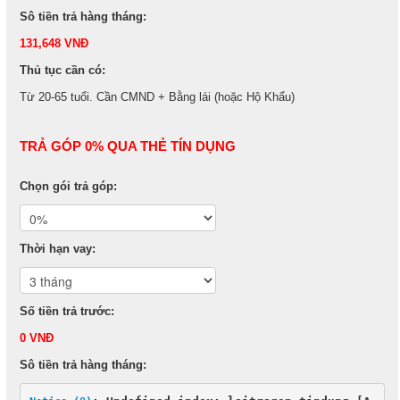
Sô tiền trả hàng tháng:
131,648 VNĐ
Thủ tục cần có:
Từ 20-65 tuổi. Cần CMND + Bằng lái (hoặc Hộ Khẩu)
TRẢ GÓP 0% QUA THẺ TÍN DỤNG
Chọn gói trả góp:
Thời hạn vay:
Số tiền trả trước:
0 VNĐ
Sô tiền trả hàng tháng: