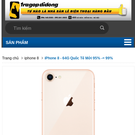
SẢN PHẨM
Trang chủ
iphone 8
iPhone 8 - 64G Quốc Tế Mới 95% -> 99%