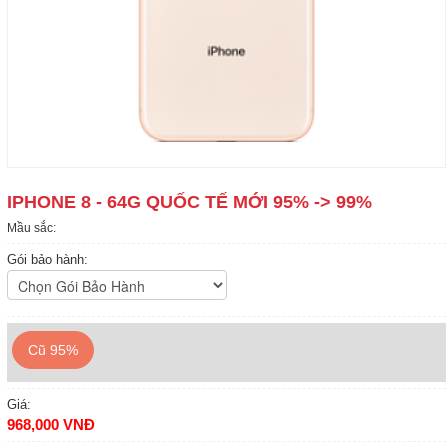
IPHONE 8 - 64G QUỐC TẾ MỚI 95% -> 99%
Mầu sắc:
Gói bảo hành:
Cũ 95%
Giá:
968,000 VNĐ