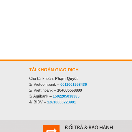
TÀI KHOẢN GIAO DỊCH
Chủ tài khoản:
Phạm Quyết
1/ Vietcombank –
0011001958436
2/ Viettinbank –
104005568899
3/ Agribank –
1502205038385
4/ BIDV –
12610000223991