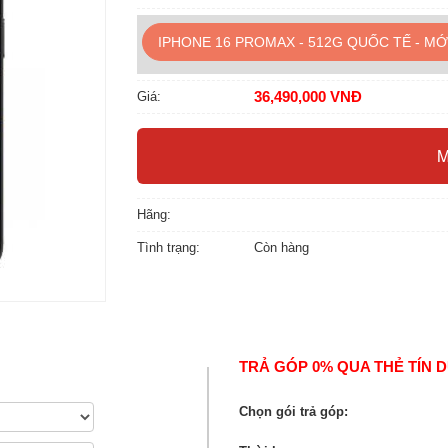
IPHONE 16 PROMAX - 512G QUỐC TẾ - MỚ
36,490,000 VNĐ
Giá:
Hãng:
Tình trạng:
Còn hàng
TRẢ GÓP 0% QUA THẺ TÍN 
Chọn gói trả góp: