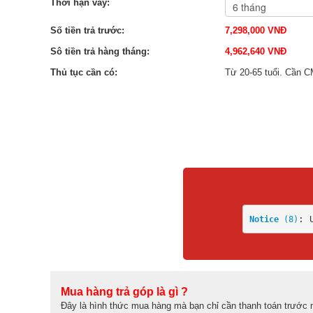
Thời hạn vay:
Số tiền trả trước:
7,298,000 VNĐ
Sô tiền trả hàng tháng:
4,962,640 VNĐ
Thủ tục cần có:
Từ 20-65 tuổi. Cần C
: 
Notice
 (8)
Mua hàng trả góp là gì ?
Đây là hình thức mua hàng mà bạn chỉ cần thanh toán trước m