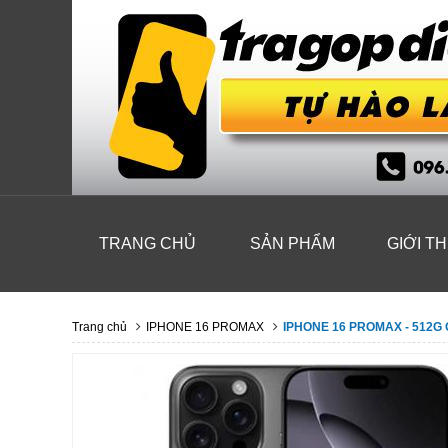
TRANG CHỦ
SẢN PHẨM
GIỚI TH
Trang chủ
IPHONE 16 PROMAX
IPHONE 16 PROMAX - 512G 