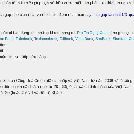
i pháp rất hữu hiệu giúp bạn sở hữu được một sản phẩm ưa thích trong khi t
rả góp phổ biến nhất và nhiều ưu điểm nhất hiện nay:
Trả góp lãi suất 0% qu
 góp chỉ áp dụng cho những khách hàng có
(thẻ ghi nợ) 
Thẻ Tín Dụng Credit
,
,
,
,
,
,
ime Bank
Eximbank
Techcombank
Citibank
VietinBank
SeaBank
Standard Ch
iểm:
ệt
oặc tới trực tiếp cửa hàng.
 lớn của Cộng Hoà Crech, đã gia nhập và Việt Nam từ năm 2009 và là công t
n đến người đã đi làm (tuổi từ 20 - 60), ở tất cả 63 tỉnh thành của Việt Nam
Lái Xe (hoặc CMND và Sổ Hộ Khẩu).